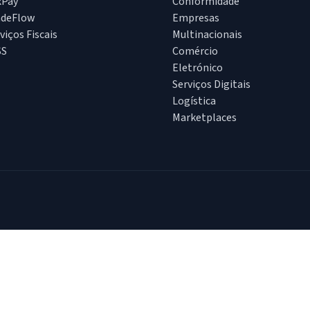
xPay
Conformidade
adeFlow
Empresas
viços Fiscais
Multinacionais
SS
Comércio
Eletrónico
Serviços Digitais
Logística
Marketplaces