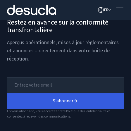
contenu
FR
Restez en avance sur la conformité
transfrontalière
Aperçus opérationnels, mises à jour réglementaires
et annonces – directement dans votre boîte de
réception.
S'abonner
En vous abonnant, vous acceptez notre Politique de Confidentialité et
consentez à recevoir des communications.