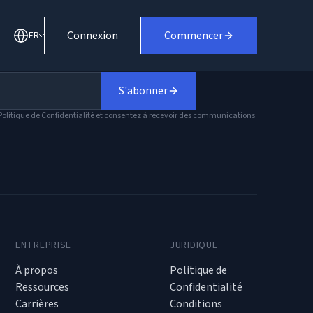
Connexion
Commencer
FR
S'abonner
olitique de Confidentialité et consentez à recevoir des communications.
ENTREPRISE
JURIDIQUE
À propos
Politique de
Ressources
Confidentialité
Carrières
Conditions