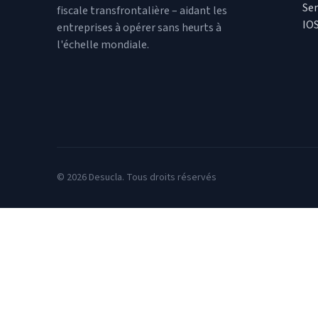
Ser
fiscale transfrontalière – aidant les
IO
entreprises à opérer sans heurts à
l'échelle mondiale.
© 2026 Desucla. Tous droits réservés