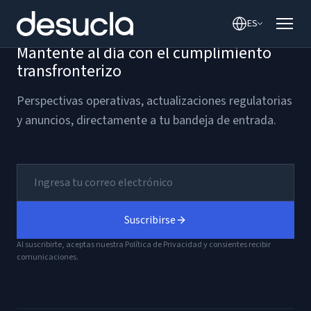
contenido
ES
Mantente al día con el cumplimiento
transfronterizo
Perspectivas operativas, actualizaciones regulatorias
y anuncios, directamente a tu bandeja de entrada.
Suscribirse
Al suscribirte, aceptas nuestra Política de Privacidad y consientes recibir
comunicaciones.