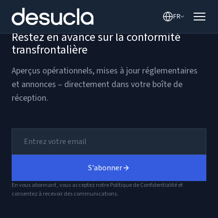
contenu
FR
Restez en avance sur la conformité
transfrontalière
Aperçus opérationnels, mises à jour réglementaires
et annonces – directement dans votre boîte de
réception.
S'abonner
En vous abonnant, vous acceptez notre Politique de Confidentialité et
consentez à recevoir des communications.