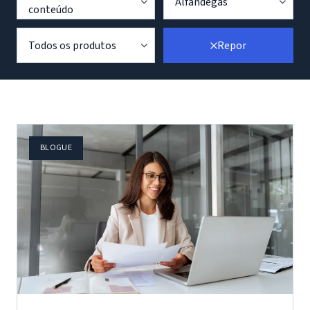
Alfândegas
conteúdo
Todos os produtos
Repor
BLOGUE