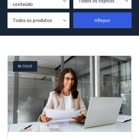
Todos os tópicos
conteúdo
Todos os produtos
Repor
BLOGUE