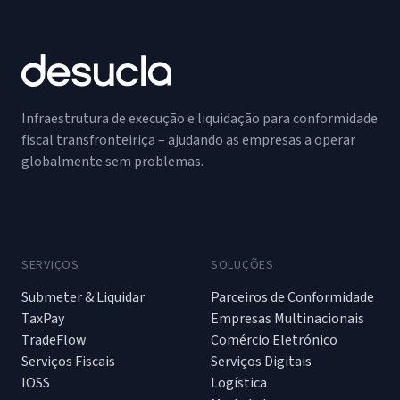
Infraestrutura de execução e liquidação para conformidade
fiscal transfronteiriça – ajudando as empresas a operar
globalmente sem problemas.
SERVIÇOS
SOLUÇÕES
Submeter & Liquidar
Parceiros de Conformidade
TaxPay
Empresas Multinacionais
TradeFlow
Comércio Eletrónico
Serviços Fiscais
Serviços Digitais
IOSS
Logística