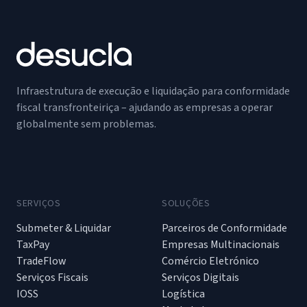
Infraestrutura de execução e liquidação para conformidade
fiscal transfronteiriça – ajudando as empresas a operar
globalmente sem problemas.
SERVIÇOS
SOLUÇÕES
Submeter & Liquidar
Parceiros de Conformidade
TaxPay
Empresas Multinacionais
TradeFlow
Comércio Eletrónico
Serviços Fiscais
Serviços Digitais
IOSS
Logística