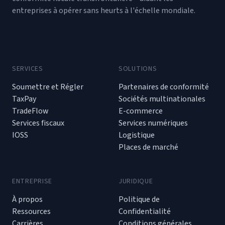
entreprises à opérer sans heurts à l'échelle mondiale.
SERVICES
SOLUTIONS
Soumettre et Régler
Partenaires de conformité
TaxPay
Sociétés multinationales
TradeFlow
E-commerce
Services fiscaux
Services numériques
IOSS
Logistique
Places de marché
ENTREPRISE
JURIDIQUE
À propos
Politique de
Ressources
Confidentialité
Carrières
Conditions générales