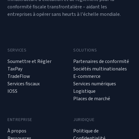
conformité fiscale transfrontalière – aidant les
entreprises à opérer sans heurts à l'échelle mondiale.
SERVICES
SOLUTIONS
Soumettre et Régler
Partenaires de conformité
TaxPay
Sociétés multinationales
TradeFlow
E-commerce
Services fiscaux
Services numériques
IOSS
Logistique
Places de marché
ENTREPRISE
JURIDIQUE
À propos
Politique de
Ressources
Confidentialité