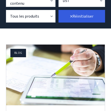
DST
contenu
Tous les produits
Réinitialiser
BLOG