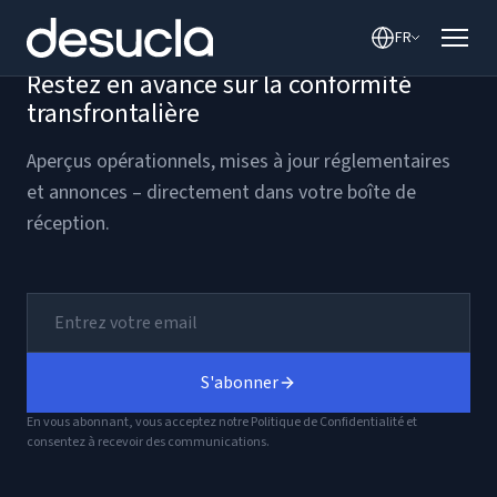
contenu
FR
Restez en avance sur la conformité
transfrontalière
Aperçus opérationnels, mises à jour réglementaires
et annonces – directement dans votre boîte de
réception.
S'abonner
En vous abonnant, vous acceptez notre Politique de Confidentialité et
consentez à recevoir des communications.