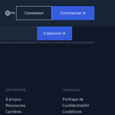
Connexion
Commencer
FR
S'abonner
olitique de Confidentialité et consentez à recevoir des communications.
ENTREPRISE
JURIDIQUE
À propos
Politique de
Ressources
Confidentialité
Carrières
Conditions