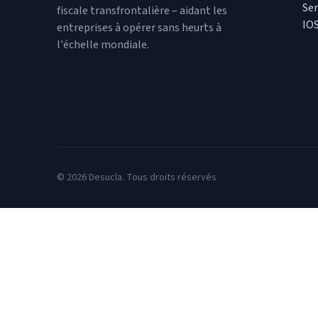
Ser
fiscale transfrontalière – aidant les
IO
entreprises à opérer sans heurts à
l'échelle mondiale.
© 2026 Desucla. Tous droits réservés