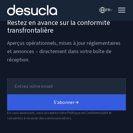
contenu
FR
Restez en avance sur la conformité
transfrontalière
Aperçus opérationnels, mises à jour réglementaires
et annonces – directement dans votre boîte de
réception.
S'abonner
En vous abonnant, vous acceptez notre Politique de Confidentialité et
consentez à recevoir des communications.