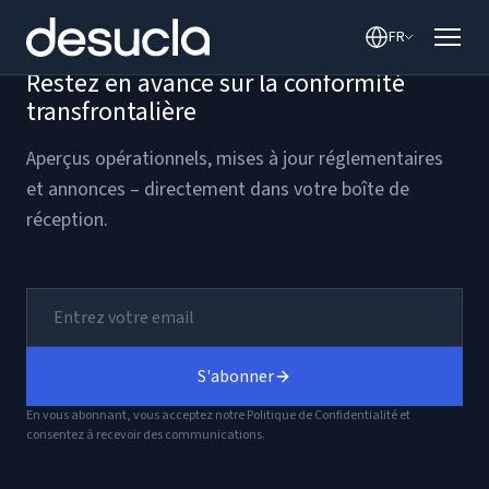
contenu
FR
Restez en avance sur la conformité
transfrontalière
Aperçus opérationnels, mises à jour réglementaires
et annonces – directement dans votre boîte de
réception.
S'abonner
En vous abonnant, vous acceptez notre Politique de Confidentialité et
consentez à recevoir des communications.