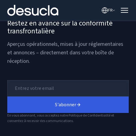
contenu
FR
Restez en avance sur la conformité
transfrontalière
Aperçus opérationnels, mises à jour réglementaires
et annonces – directement dans votre boîte de
réception.
S'abonner
En vous abonnant, vous acceptez notre Politique de Confidentialité et
consentez à recevoir des communications.