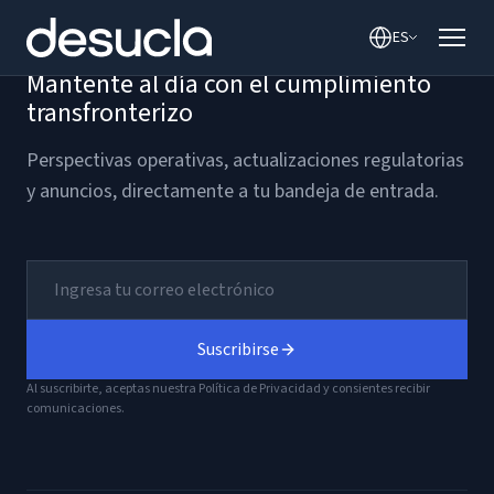
contenido
ES
Mantente al día con el cumplimiento
transfronterizo
Perspectivas operativas, actualizaciones regulatorias
y anuncios, directamente a tu bandeja de entrada.
Suscribirse
Al suscribirte, aceptas nuestra Política de Privacidad y consientes recibir
comunicaciones.