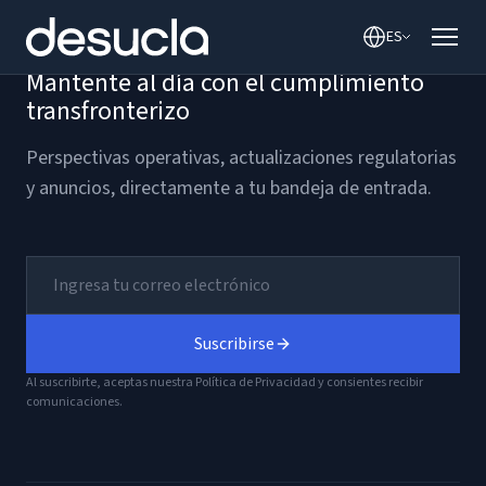
contenido
ES
Mantente al día con el cumplimiento
transfronterizo
Perspectivas operativas, actualizaciones regulatorias
y anuncios, directamente a tu bandeja de entrada.
Suscribirse
Al suscribirte, aceptas nuestra Política de Privacidad y consientes recibir
comunicaciones.