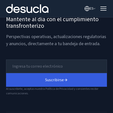
contenido
ES
Mantente al día con el cumplimiento
transfronterizo
Perspectivas operativas, actualizaciones regulatorias
y anuncios, directamente a tu bandeja de entrada.
Suscribirse
Al suscribirte, aceptas nuestra Política de Privacidad y consientes recibir
comunicaciones.