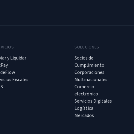
RVICIOS
SOLUCIONES
iar y Liquidar
Socios de
xPay
Cumplimiento
adeFlow
Corporaciones
vicios Fiscales
Multinacionales
SS
Comercio
electrónico
Servicios Digitales
Logística
Mercados