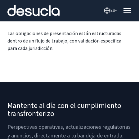
contenido
ES
Las obligaciones de presentación están estructuradas
dentro de un flujo de trabajo, con validación específica
para cada jurisdicción.
Mantente al día con el cumplimiento
transfronterizo
Perspectivas operativas, actualizaciones regulatorias
y anuncios, directamente a tu bandeja de entrada.